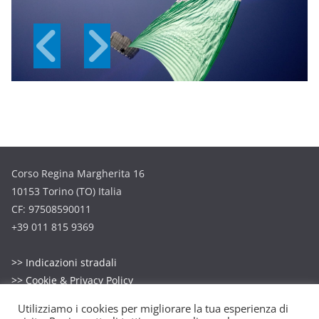
Corso Regina Margherita 16
10153 Torino (TO) Italia
CF: 97508590011
+39 011 815 9369
>> Indicazioni stradali
>> Cookie & Privacy Policy
Utilizziamo i cookies per migliorare la tua esperienza di