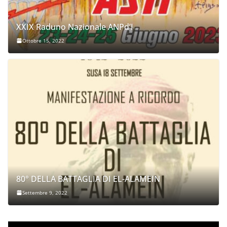
XXIX Raduno Nazionale ANPd’I
Ottobre 15, 2022
80° DELLA BATTAGLIA DI EL-ALAMEIN
Settembre 9, 2022