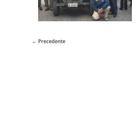
← Precedente