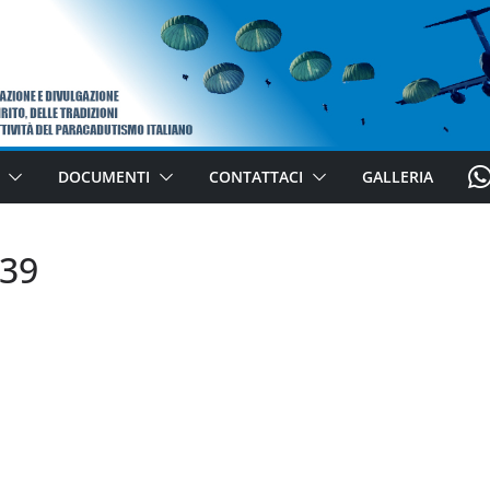
W
DOCUMENTI
CONTATTACI
GALLERIA
H
A
39
T
S
A
P
P