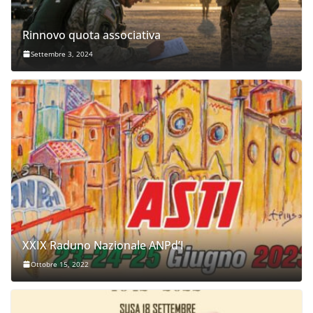
Rinnovo quota associativa
Settembre 3, 2024
XXIX Raduno Nazionale ANPd’I
Ottobre 15, 2022