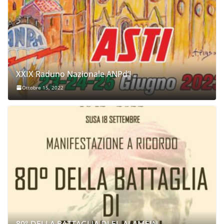
XXIX Raduno Nazionale ANPd’I
Ottobre 15, 2022