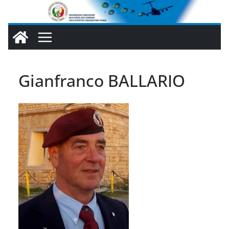
Salta
al
contenuto
Gianfranco BALLARIO