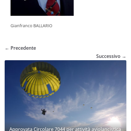
Gianfranco BALLARIO
← Precedente
Successivo →
Approvata Circolare 7044 per attività aviolancistica