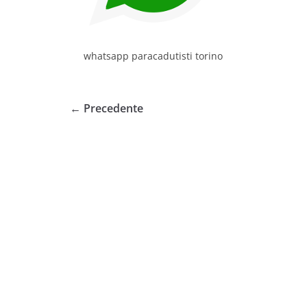
whatsapp paracadutisti torino
← Precedente